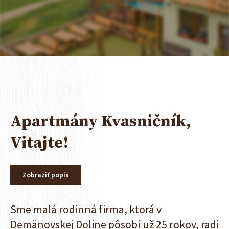
Apartmány Kvasničník,
Vitajte!
Zobraziť popis
Sme malá rodinná firma, ktorá v
Demänovskej Doline pôsobí už 25 rokov, radi