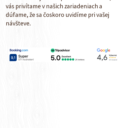
vás privítame v našich zariadeniach a
dúfame, že sa čoskoro uvidíme pri vašej
návšteve.
Ubytovanie v horách